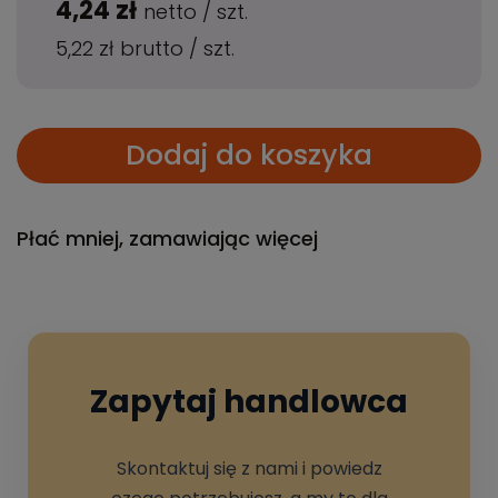
4,24 zł
netto
/
szt.
5,22 zł
brutto
/
szt.
Dodaj do koszyka
Płać mniej, zamawiając więcej
Zapytaj handlowca
Skontaktuj się z nami i powiedz