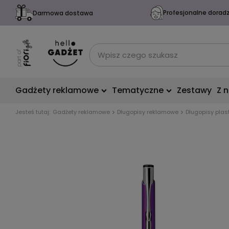
Profesjonalne dorad
Darmowa dostawa
Gadżety reklamowe
Tematyczne
Zestawy
Z 
Jesteś tutaj:
Gadżety reklamowe
Długopisy reklamowe
Długopisy plas