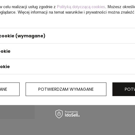
w celu realizacji usług zgodnie z
Polityką dotyczącą cookies
. Możesz określi
eglądarce. Więcej informacji na temat warunków i prywatności można znaleźć
i cookie (wymagane)
ookie
ookie
ANE
POTWIERDZAM WYMAGANE
POT