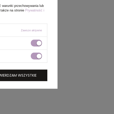
ć warunki przechowywania lub
 także na stronie
Prywatność i
Zawsze aktywne
WIERDZAM WSZYSTKIE