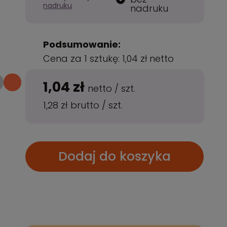
nadruku
nadruku
Podsumowanie:
Cena za 1 sztukę:
1,04 zł
netto
1,04 zł
netto
/
szt.
1,28 zł
brutto
/
szt.
Dodaj do koszyka