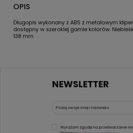
OPIS
Długopis wykonany z ABS z metalowym klipe
dostępny w szerokiej gamie kolorów. Niebieski
138 mm
NEWSLETTER
Podaj swoje imię i nazwisko
Wyrażam zgodę na przetwarzanie moi
Więcej w
polityce prywatności.