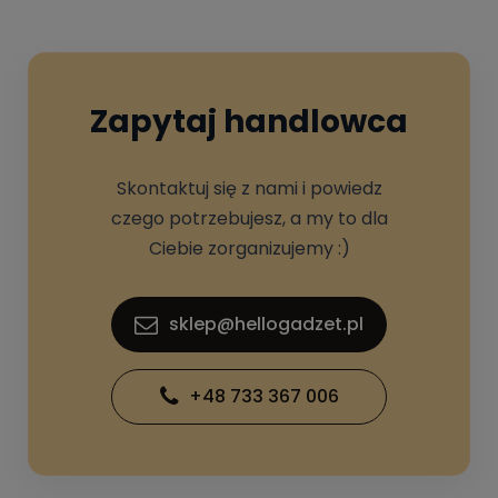
Zapytaj handlowca
Skontaktuj się z nami i powiedz
czego potrzebujesz, a my to dla
Ciebie zorganizujemy :)
sklep@hellogadzet.pl
+48 733 367 006