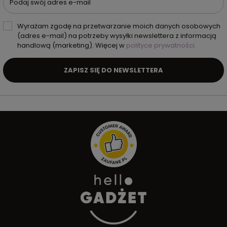
Podaj swój adres e-mail
Wyrażam zgodę na przetwarzanie moich danych osobowych
(adres e-mail) na potrzeby wysyłki newslettera z informacją
handlową (marketing). Więcej w
polityce prywatności.
ZAPISZ SIĘ DO NEWSLETTERA