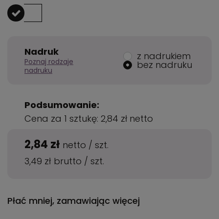
Nadruk
z nadrukiem
Poznaj rodzaje
bez nadruku
nadruku
Podsumowanie:
Cena za 1 sztukę:
2,84 zł
netto
2,84 zł
netto
/
szt.
3,49 zł
brutto
/
szt.
Płać mniej, zamawiając więcej