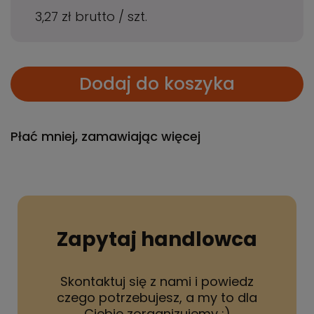
3,27 zł
brutto
/
szt.
Dodaj do koszyka
Płać mniej, zamawiając więcej
Zapytaj handlowca
Skontaktuj się z nami i powiedz
czego potrzebujesz, a my to dla
Ciebie zorganizujemy :)