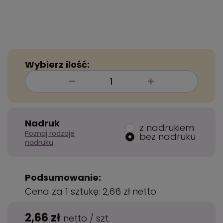
Wybierz ilość:
Nadruk
z nadrukiem
Poznaj rodzaje
bez nadruku
nadruku
Podsumowanie:
Cena za 1 sztukę:
2,66 zł
netto
2,66 zł
netto
/
szt.