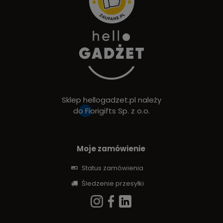
Sklep hellogadzet.pl należy
do
Fiorigifts Sp. z o.o.
Moje zamówienie
Status zamówienia
Śledzenie przesyłki