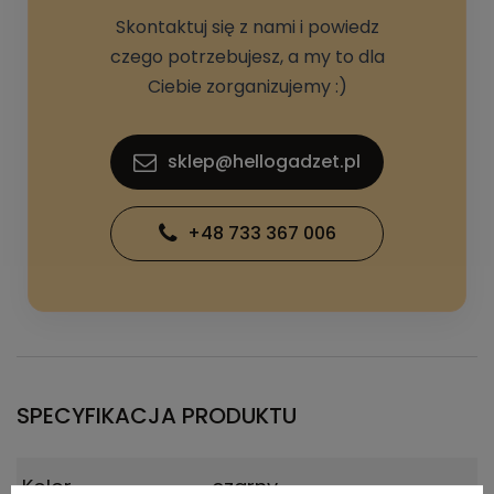
Skontaktuj się z nami i powiedz
czego potrzebujesz, a my to dla
Ciebie zorganizujemy :)
sklep@hellogadzet.pl
+48 733 367 006
SPECYFIKACJA PRODUKTU
Kolor
czarny