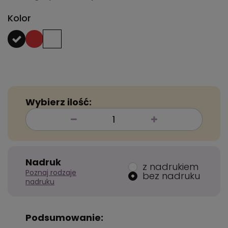
Kolor
Wybierz ilość:
Nadruk
z nadrukiem
Poznaj rodzaje
bez nadruku
nadruku
Podsumowanie: