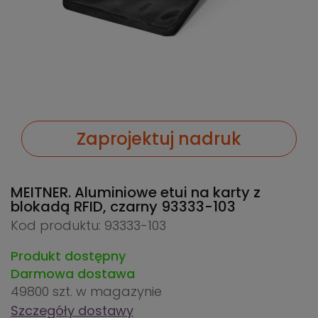
Zaprojektuj nadruk
MEITNER. Aluminiowe etui na karty z
blokadą RFID, czarny
93333-103
Kod produktu: 93333-103
Produkt dostępny
Darmowa dostawa
49800 szt.
w magazynie
Szczegóły dostawy