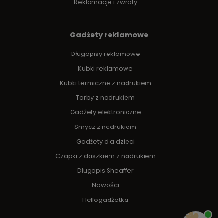
Reklamacje i zwroty
Gadżety reklamowe
Długopisy reklamowe
Kubki reklamowe
Kubki termiczne z nadrukiem
Torby z nadrukiem
Gadżety elektroniczne
Smycz z nadrukiem
Gadżety dla dzieci
Czapki z daszkiem z nadrukiem
Długopis Sheaffer
Nowości
Hellogadżetka