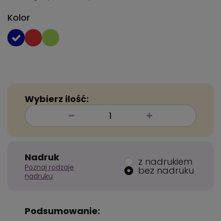
Kolor
Wybierz ilość:
Nadruk
z nadrukiem
Poznaj rodzaje
bez nadruku
nadruku
Podsumowanie: