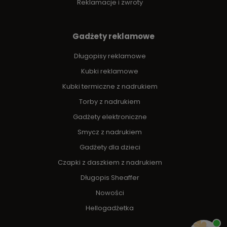
Reklamacje i zwroty
Gadżety reklamowe
Długopisy reklamowe
Kubki reklamowe
Kubki termiczne z nadrukiem
Torby z nadrukiem
Gadżety elektroniczne
Smycz z nadrukiem
Gadżety dla dzieci
Czapki z daszkiem z nadrukiem
Długopis Sheaffer
Nowości
Hellogadżetka