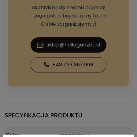
Skontaktuj się z nami i powiedz
czego potrzebujesz, a my to dla
Ciebie zorganizujemy :)
sklep@hellogadzet.pl
+48 733 367 006
SPECYFIKACJA PRODUKTU
Kolor
granatowy