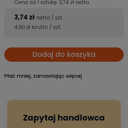
Cena za 1 sztukę:
3,74 zł
netto
3,74 zł
netto
/
szt.
4,60 zł
brutto
/
szt.
Dodaj do koszyka
Płać mniej, zamawiając więcej
Zapytaj handlowca