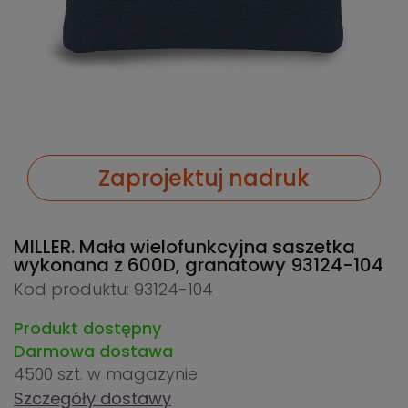
Zaprojektuj nadruk
MILLER. Mała wielofunkcyjna saszetka
wykonana z 600D, granatowy
93124-104
Kod produktu: 93124-104
Produkt dostępny
Darmowa dostawa
4500 szt.
w magazynie
Szczegóły dostawy