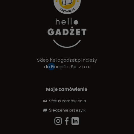
Sklep hellogadzet.pl należy
do
Fiorigifts Sp. z o.o.
Moje zamówienie
Status zamówienia
Śledzenie przesyłki