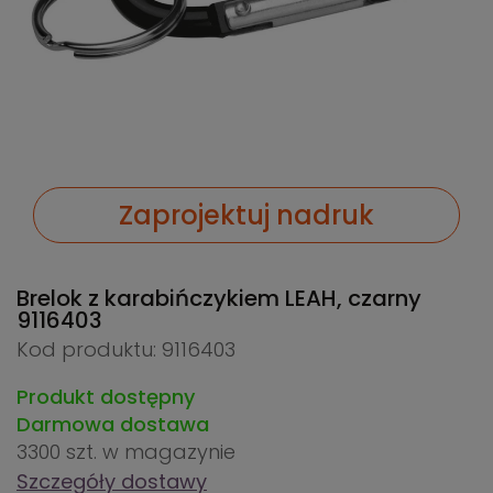
Zaprojektuj nadruk
Brelok z karabińczykiem LEAH, czarny
9116403
Kod produktu: 9116403
Produkt dostępny
Darmowa dostawa
3300 szt.
w magazynie
Szczegóły dostawy