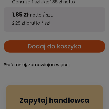
Cena za 1 sztukę:
1,85 zł
netto
1,85 zł
netto
/
szt.
2,28 zł
brutto
/
szt.
Dodaj do koszyka
Płać mniej, zamawiając więcej
Zapytaj handlowca