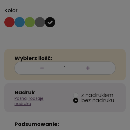
Kolor
Wybierz ilość:
Nadruk
z nadrukiem
Poznaj rodzaje
bez nadruku
nadruku
Podsumowanie: