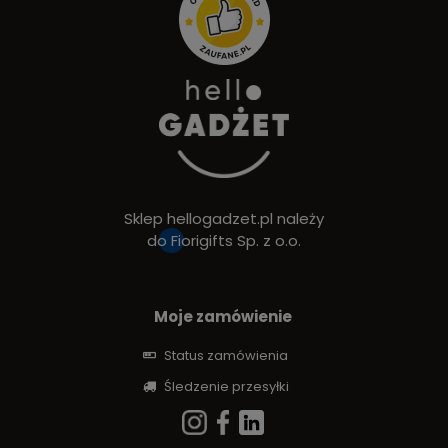
Sklep hellogadzet.pl należy
do
Fiorigifts Sp. z o.o.
Moje zamówienie
Status zamówienia
Śledzenie przesyłki