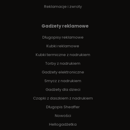
Reklamacje i zwroty
Gadżety reklamowe
Długopisy reklamowe
Kubki reklamowe
Kubki termiczne z nadrukiem
Torby z nadrukiem
Gadżety elektroniczne
Smycz z nadrukiem
Gadżety dla dzieci
Czapki z daszkiem z nadrukiem
Długopis Sheaffer
Nowości
Hellogadżetka