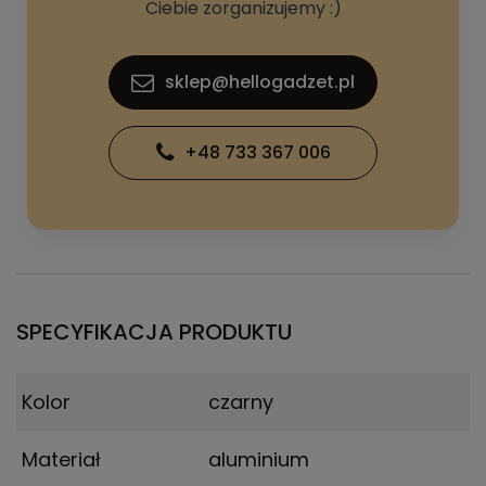
Ciebie zorganizujemy :)
sklep@hellogadzet.pl
+48 733 367 006
SPECYFIKACJA PRODUKTU
Kolor
czarny
Materiał
aluminium