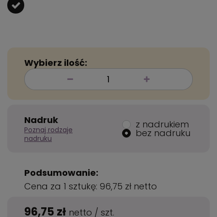
Wybierz ilość:
Nadruk
z nadrukiem
Poznaj rodzaje
bez nadruku
nadruku
Podsumowanie:
Cena za 1 sztukę:
96,75 zł
netto
96,75 zł
netto
/
szt.