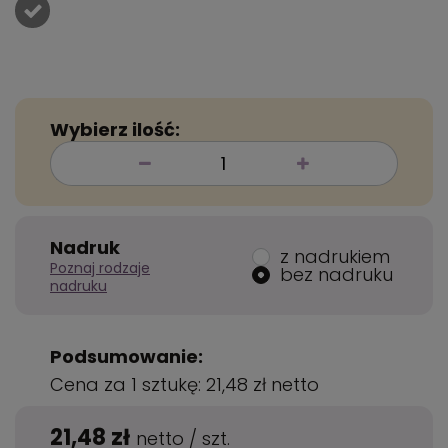
Wybierz ilość:
Nadruk
z nadrukiem
Poznaj rodzaje
bez nadruku
nadruku
Podsumowanie:
Cena za 1 sztukę:
21,48 zł
netto
21,48 zł
netto
/
szt.