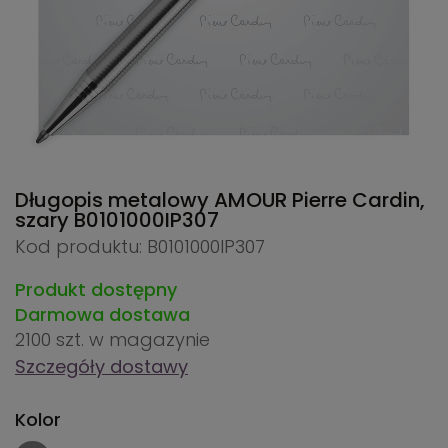
Długopis metalowy AMOUR Pierre Cardin,
szary
B0101000IP307
Kod produktu: B0101000IP307
Produkt dostępny
Darmowa dostawa
2100 szt.
w magazynie
Szczegóły dostawy
Kolor