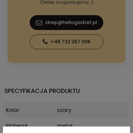
Ciebie zorganizujemy :)
sklep@hellogadzet.pl
+48 733 367 006
SPECYFIKACJA PRODUKTU
Kolor
szary
Materiał
metal