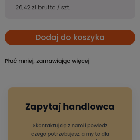
26,42 zł
brutto
/
szt.
Dodaj do koszyka
Płać mniej, zamawiając więcej
Zapytaj handlowca
Skontaktuj się z nami i powiedz
czego potrzebujesz, a my to dla