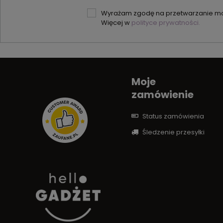
Wyrażam zgodę na przetwarzanie moi
Więcej w
polityce prywatności.
Moje
zamówienie
Status zamówienia
Śledzenie przesyłki