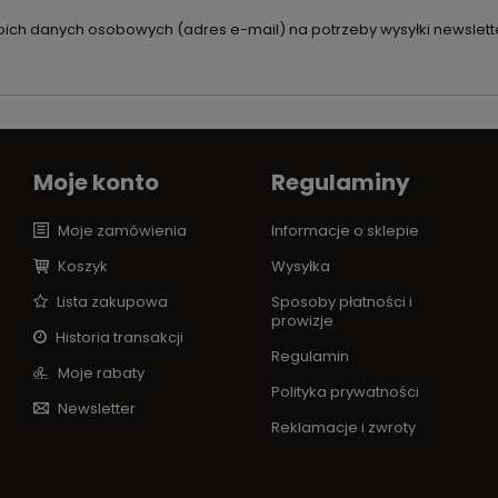
ch danych osobowych (adres e-mail) na potrzeby wysyłki newslette
Moje konto
Regulaminy
Moje zamówienia
Informacje o sklepie
Koszyk
Wysyłka
Lista zakupowa
Sposoby płatności i
prowizje
Historia transakcji
Regulamin
Moje rabaty
Polityka prywatności
Newsletter
Reklamacje i zwroty