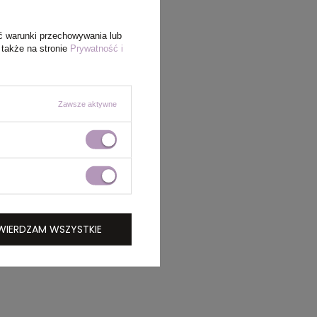
ć warunki przechowywania lub
 także na stronie
Prywatność i
Zawsze aktywne
WIERDZAM WSZYSTKIE