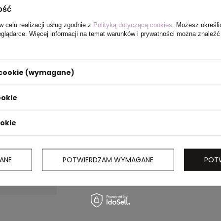
ość
w celu realizacji usług zgodnie z
Polityką dotyczącą cookies
. Możesz określi
eglądarce. Więcej informacji na temat warunków i prywatności można znaleźć
i cookie (wymagane)
ookie
ookie
ANE
POTWIERDZAM WYMAGANE
POT