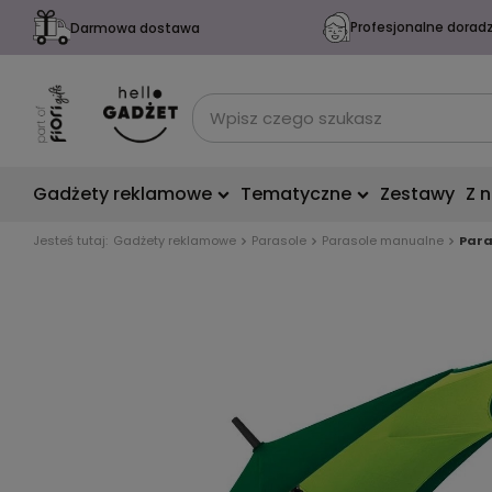
Profesjonalne dorad
Darmowa dostawa
Gadżety reklamowe
Tematyczne
Zestawy
Z 
Jesteś tutaj:
Gadżety reklamowe
Parasole
Parasole manualne
Para