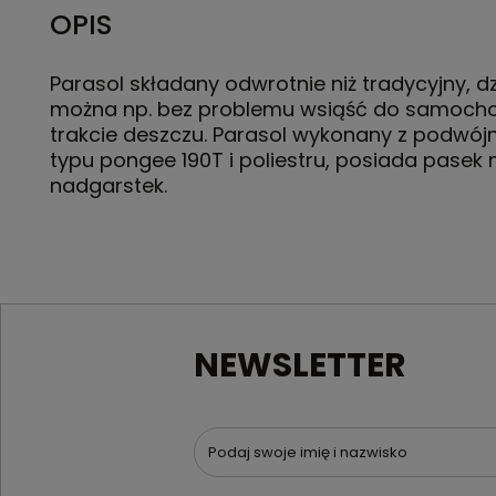
OPIS
Parasol składany odwrotnie niż tradycyjny, d
można np. bez problemu wsiąść do samoch
trakcie deszczu. Parasol wykonany z podwójn
typu pongee 190T i poliestru, posiada pasek 
nadgarstek.
NEWSLETTER
Podaj swoje imię i nazwisko