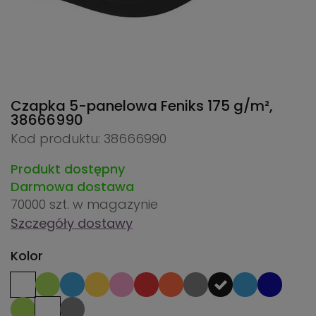
Czapka 5-panelowa Feniks 175 g/m²,
38666990
Kod produktu: 38666990
Produkt dostępny
Darmowa dostawa
70000 szt.
w magazynie
Szczegóły dostawy
Kolor