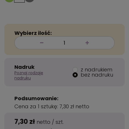
Wybierz ilość:
Nadruk
z nadrukiem
Poznaj rodzaje
bez nadruku
nadruku
Podsumowanie:
Cena za 1 sztukę:
7,30 zł
netto
7,30 zł
netto
/
szt.