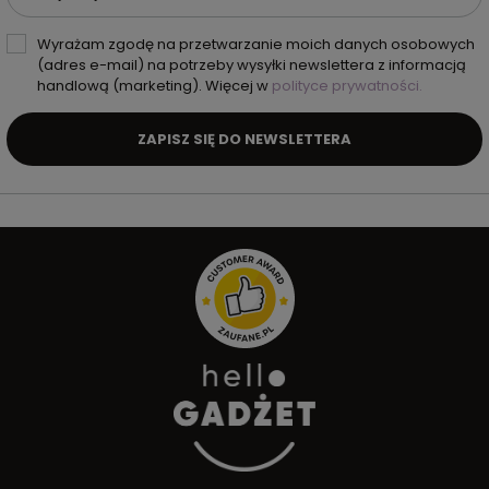
Wyrażam zgodę na przetwarzanie moich danych osobowych
(adres e-mail) na potrzeby wysyłki newslettera z informacją
handlową (marketing). Więcej w
polityce prywatności.
ZAPISZ SIĘ DO NEWSLETTERA