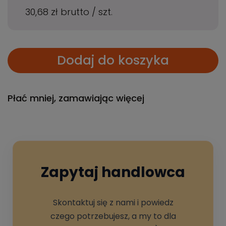
30,68 zł
brutto
/
szt.
Dodaj do koszyka
Płać mniej, zamawiając więcej
Zapytaj handlowca
Skontaktuj się z nami i powiedz
czego potrzebujesz, a my to dla