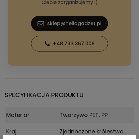
Ciebie zorganizujemy :)
sklep@hellogadzet.pl
+48 733 367 006
SPECYFIKACJA PRODUKTU
Materiał
Tworzywo PET, PP
Kraj
Zjednoczone królestwo
pochodzenia