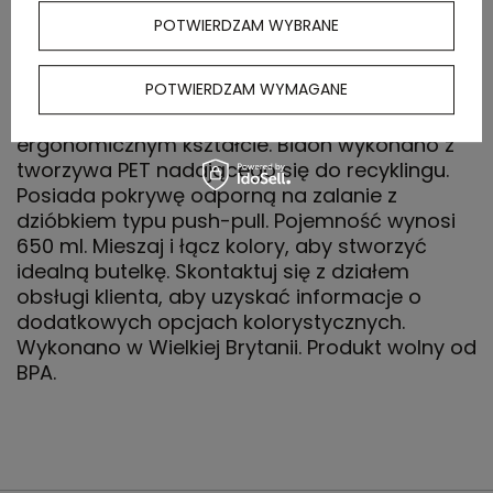
POTWIERDZAM WYBRANE
OPIS
POTWIERDZAM WYMAGANE
Jednowarstwowa sportowa butelka o
ergonomicznym kształcie. Bidon wykonano z
tworzywa PET nadającego się do recyklingu.
Posiada pokrywę odporną na zalanie z
dzióbkiem typu push-pull. Pojemność wynosi
650 ml. Mieszaj i łącz kolory, aby stworzyć
idealną butelkę. Skontaktuj się z działem
obsługi klienta, aby uzyskać informacje o
dodatkowych opcjach kolorystycznych.
Wykonano w Wielkiej Brytanii. Produkt wolny od
BPA.