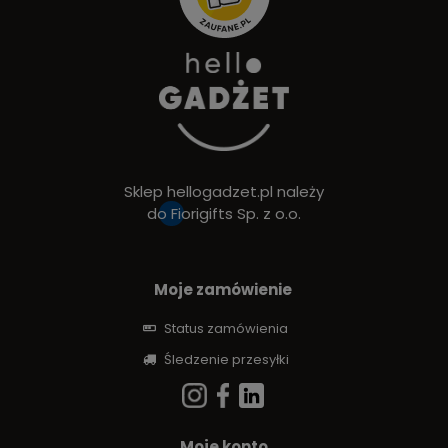
Sklep hellogadzet.pl należy
do
Fiorigifts Sp. z o.o.
Moje zamówienie
Status zamówienia
Śledzenie przesyłki
Moje konto