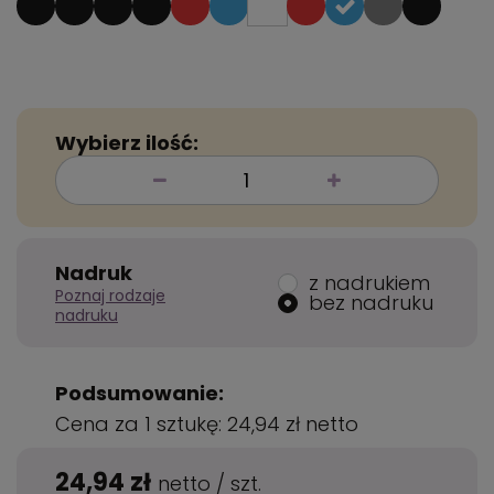
Wybierz ilość:
Nadruk
z nadrukiem
Poznaj rodzaje
bez nadruku
nadruku
Podsumowanie:
Cena za 1 sztukę:
24,94 zł
netto
24,94 zł
netto
/
szt.