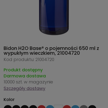
Bidon H2O Base® o pojemności 650 ml z
wypukłym wieczkiem,
21004720
Kod produktu: 21004720
Produkt dostępny
Darmowa dostawa
10000 szt.
w magazynie
Szczegóły dostawy
Kolor