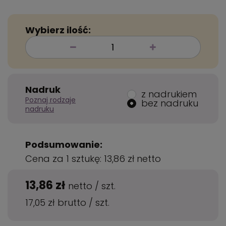
Wybierz ilość:
Nadruk
z nadrukiem
Poznaj rodzaje
bez nadruku
nadruku
Podsumowanie:
Cena za 1 sztukę:
13,86 zł
netto
13,86 zł
netto
/
szt.
17,05 zł
brutto
/
szt.