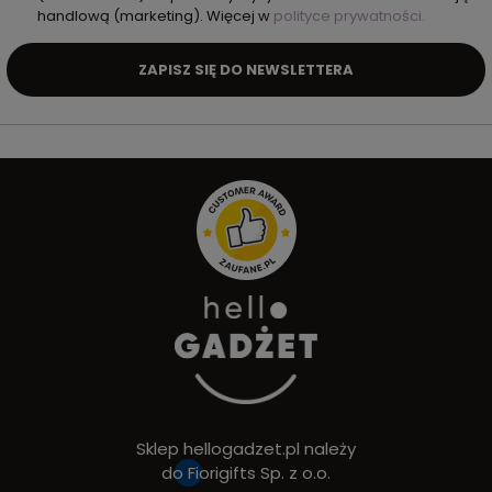
handlową (marketing). Więcej w
polityce prywatności.
ZAPISZ SIĘ DO NEWSLETTERA
Sklep hellogadzet.pl należy
do
Fiorigifts Sp. z o.o.