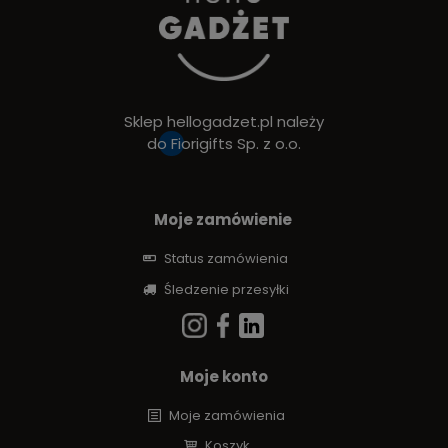
Sklep hellogadzet.pl należy
do
Fiorigifts Sp. z o.o.
Moje zamówienie
Status zamówienia
Śledzenie przesyłki
Moje konto
Moje zamówienia
Koszyk