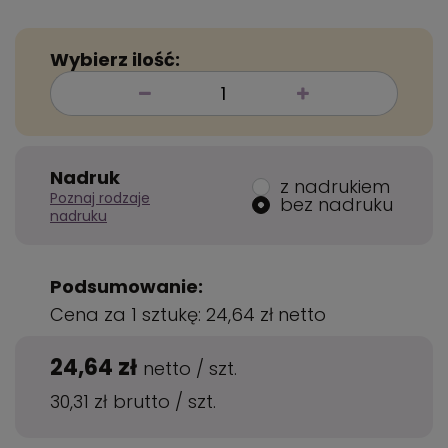
Wybierz ilość:
Nadruk
z nadrukiem
Poznaj rodzaje
bez nadruku
nadruku
Podsumowanie:
Cena za 1 sztukę:
24,64 zł
netto
24,64 zł
netto
/
szt.
30,31 zł
brutto
/
szt.