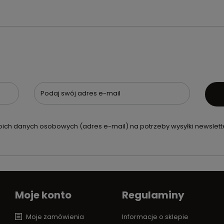
Podaj swój adres e-mail
ch danych osobowych (adres e-mail) na potrzeby wysyłki newslette
Moje konto
Regulaminy
Moje zamówienia
Informacje o sklepie