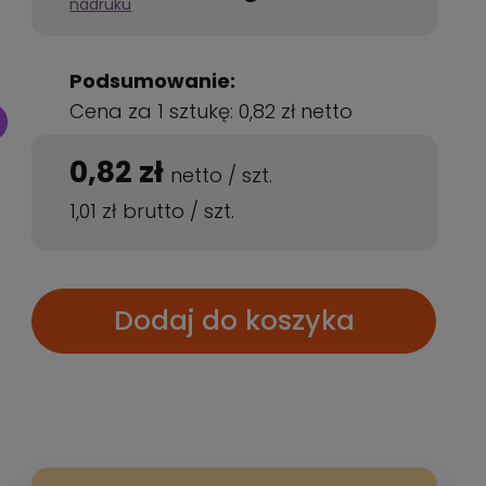
nadruku
Podsumowanie:
Cena za 1 sztukę:
0,82 zł
netto
0,82 zł
netto
/
szt.
1,01 zł
brutto
/
szt.
Dodaj do koszyka