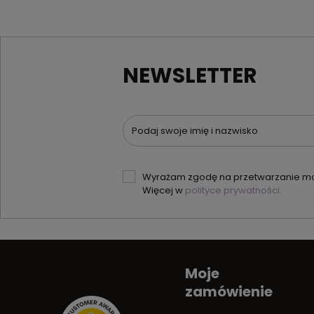
NEWSLETTER
Podaj swoje imię i nazwisko
Wyrażam zgodę na przetwarzanie moi
Więcej w
polityce prywatności.
Moje
zamówienie