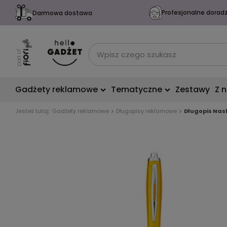
Profesjonalne dorad
Darmowa dostawa
Gadżety reklamowe
Tematyczne
Zestawy
Z 
Jesteś tutaj:
Gadżety reklamowe
Długopisy reklamowe
Długopis Nas