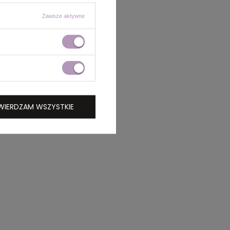
Zawsze aktywne
WIERDZAM WSZYSTKIE