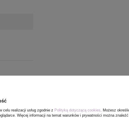
ość
w celu realizacji usług zgodnie z
Polityką dotyczącą cookies
. Możesz określi
eglądarce. Więcej informacji na temat warunków i prywatności można znaleźć