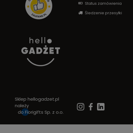
Status zamówienia
Śledzenie przesyłki
Sklep hellogadzet.pl
należy
do
Fiorigifts Sp. z o.o.