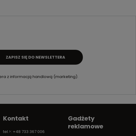
ZAPISZ SIĘ DO NEWSLETTERA
ra z informacją handlową (marketing).
Kontakt
Gadżety
reklamowe
tel.>: +48 733 367 006