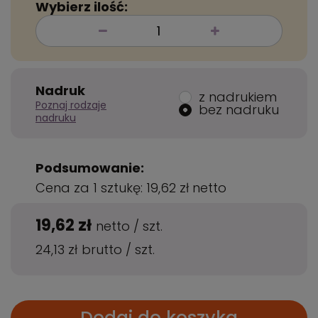
Wybierz ilość:
Nadruk
z nadrukiem
Poznaj rodzaje
bez nadruku
nadruku
Podsumowanie:
Cena za 1 sztukę:
19,62 zł
netto
19,62 zł
netto
/
szt.
24,13 zł
brutto
/
szt.
Dodaj do koszyka