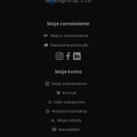
do
Fiorigifts Sp. z o.o.
Moje zamówienie
Status zamówienia
Śledzenie przesyłki
Moje konto
Moje zamówienia
Koszyk
Lista zakupowa
Historia transakcji
Moje rabaty
Newsletter