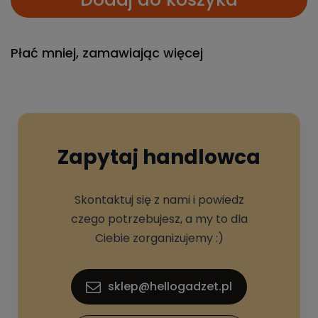
Płać mniej, zamawiając więcej
Zapytaj handlowca
Skontaktuj się z nami i powiedz
czego potrzebujesz, a my to dla
Ciebie zorganizujemy :)
sklep@hellogadzet.pl