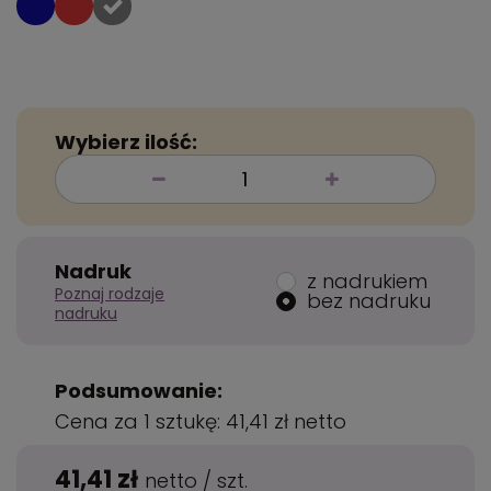
Wybierz ilość:
Nadruk
z nadrukiem
Poznaj rodzaje
bez nadruku
nadruku
Podsumowanie:
Cena za 1 sztukę:
41,41 zł
netto
41,41 zł
netto
/
szt.