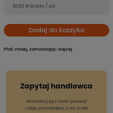
50,93 zł
brutto
/
szt.
Dodaj do koszyka
Płać mniej, zamawiając więcej
Zapytaj handlowca
Skontaktuj się z nami i powiedz
czego potrzebujesz, a my to dla