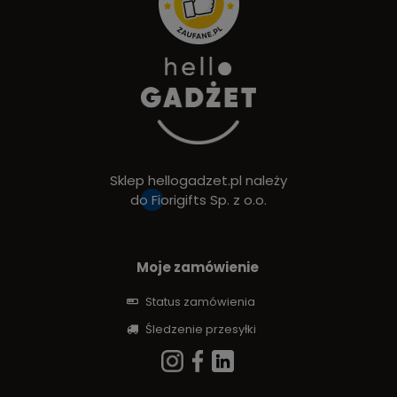
Sklep hellogadzet.pl należy
do
Fiorigifts Sp. z o.o.
Moje zamówienie
Status zamówienia
Śledzenie przesyłki