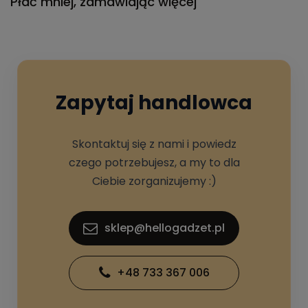
Płać mniej, zamawiając więcej
Zapytaj handlowca
Skontaktuj się z nami i powiedz
czego potrzebujesz, a my to dla
Ciebie zorganizujemy :)
sklep@hellogadzet.pl
+48 733 367 006