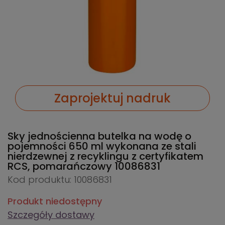
Zaprojektuj nadruk
Sky jednościenna butelka na wodę o
pojemności 650 ml wykonana ze stali
nierdzewnej z recyklingu z certyfikatem
RCS, pomarańczowy
10086831
Kod produktu: 10086831
Produkt niedostępny
Szczegóły dostawy