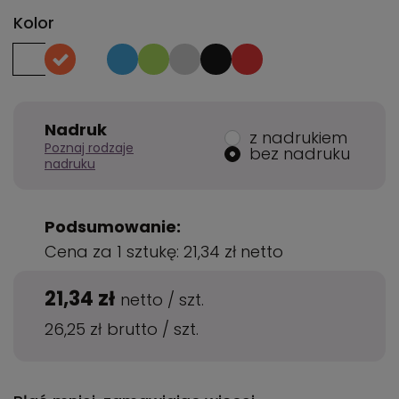
Kolor
Nadruk
z nadrukiem
Poznaj rodzaje
bez nadruku
nadruku
Podsumowanie:
Cena za 1 sztukę:
21,34 zł
netto
21,34 zł
netto
/
szt.
26,25 zł
brutto
/
szt.