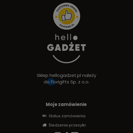
Sklep hellogadzet.pl należy
do
Fiorigifts Sp. z o.o.
Moje zamówienie
Status zamówienia
Śledzenie przesyłki