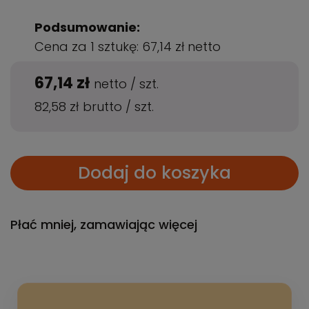
Podsumowanie:
Cena za 1 sztukę:
67,14 zł
netto
67,14 zł
netto
/
szt.
82,58 zł
brutto
/
szt.
Dodaj do koszyka
Płać mniej, zamawiając więcej