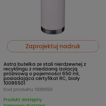
Zaprojektuj nadruk
Astra butelka ze stali nierdzewnej z
recyklingu z miedzianą izolacją
próżniową o pojemności 650 ml,
posiadająca certyfikat RC, biały
10086501
Kod produktu: 10086501
Produkt dostępny
Darmowa dostawa