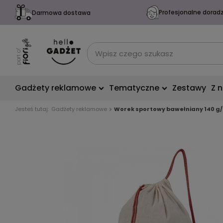
Profesjonalne dorad
Darmowa dostawa
Gadżety reklamowe
Tematyczne
Zestawy
Z 
Jesteś tutaj:
Gadżety reklamowe
Worek sportowy bawełniany 140 