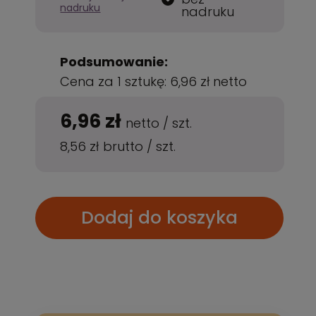
nadruku
nadruku
Podsumowanie:
Cena za 1 sztukę:
6,96 zł
netto
6,96 zł
netto
/
szt.
8,56 zł
brutto
/
szt.
Dodaj do koszyka