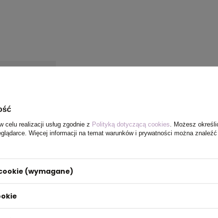
ość
w celu realizacji usług zgodnie z
Polityką dotyczącą cookies
. Możesz określi
eglądarce. Więcej informacji na temat warunków i prywatności można znaleźć
i cookie (wymagane)
ookie