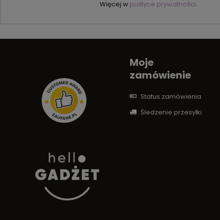
Więcej w
polityce prywatności.
Moje
zamówienie
Status zamówienia
Śledzenie przesyłki