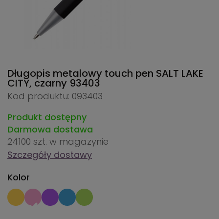
Długopis metalowy touch pen SALT LAKE
CITY, czarny
93403
Kod produktu: 093403
Produkt dostępny
Darmowa dostawa
24100 szt.
w magazynie
Szczegóły dostawy
Kolor