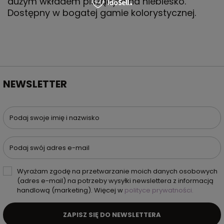
dużym wkładem piszącym na niebiesko.
Dostępny w bogatej gamie kolorystycznej.
NEWSLETTER
Podaj swoje imię i nazwisko
Podaj swój adres e-mail
Wyrażam zgodę na przetwarzanie moich danych osobowych
(adres e-mail) na potrzeby wysyłki newslettera z informacją
handlową (marketing). Więcej w
polityce prywatności.
ZAPISZ SIĘ DO NEWSLETTERA