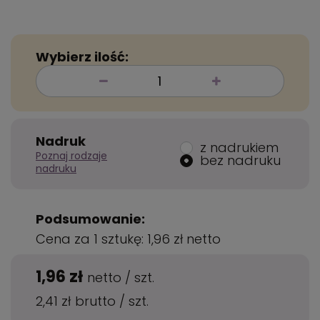
Wybierz ilość:
Nadruk
z nadrukiem
Poznaj rodzaje
bez nadruku
nadruku
Podsumowanie:
Cena za 1 sztukę:
1,96 zł
netto
1,96 zł
netto
/
szt.
2,41 zł
brutto
/
szt.