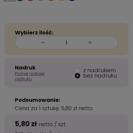
Wybierz ilość:
Nadruk
z nadrukiem
Poznaj rodzaje
bez nadruku
nadruku
Podsumowanie:
Cena za 1 sztukę:
5,80 zł
netto
5,80 zł
netto
/
szt.