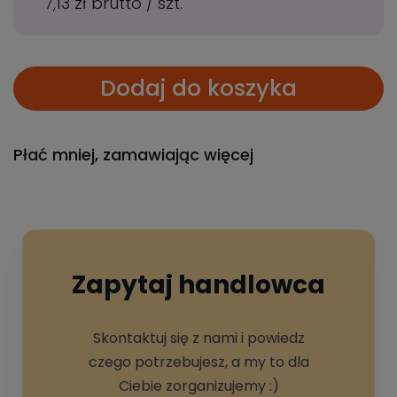
7,13 zł
brutto
/
szt.
Dodaj do koszyka
Płać mniej, zamawiając więcej
Zapytaj handlowca
Skontaktuj się z nami i powiedz
czego potrzebujesz, a my to dla
Ciebie zorganizujemy :)