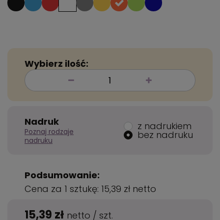
Wybierz ilość:
Nadruk
z nadrukiem
Poznaj rodzaje
bez nadruku
nadruku
Podsumowanie:
Cena za 1 sztukę:
15,39 zł
netto
15,39 zł
netto
/
szt.