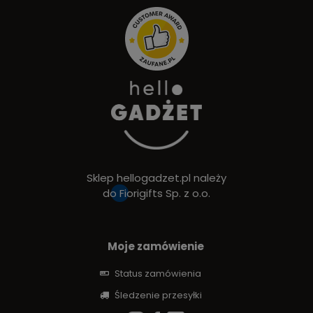
Sklep hellogadzet.pl należy
do
Fiorigifts Sp. z o.o.
Moje zamówienie
Status zamówienia
Śledzenie przesyłki