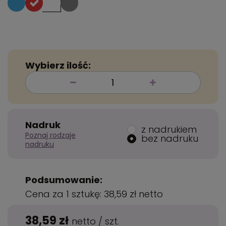
Wybierz ilość:
Nadruk
z nadrukiem
Poznaj rodzaje
bez nadruku
nadruku
Podsumowanie:
Cena za 1 sztukę:
38,59 zł
netto
38,59 zł
netto
/
szt.