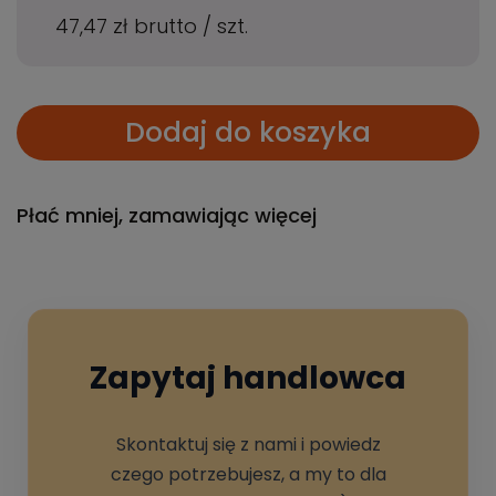
47,47 zł
brutto
/
szt.
Dodaj do koszyka
Płać mniej, zamawiając więcej
Zapytaj handlowca
Skontaktuj się z nami i powiedz
czego potrzebujesz, a my to dla