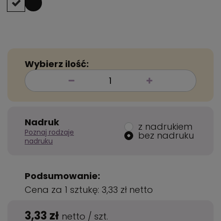
Wybierz ilość:
Nadruk
z nadrukiem
Poznaj rodzaje
bez nadruku
nadruku
Podsumowanie:
Cena za 1 sztukę:
3,33 zł
netto
3,33 zł
netto
/
szt.