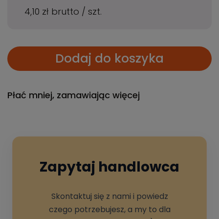
4,10 zł
brutto
/
szt.
Dodaj do koszyka
Płać mniej, zamawiając więcej
Zapytaj handlowca
Skontaktuj się z nami i powiedz
czego potrzebujesz, a my to dla