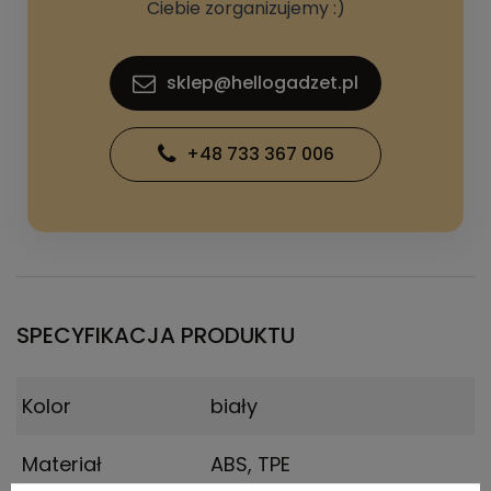
Ciebie zorganizujemy :)
sklep@hellogadzet.pl
+48 733 367 006
SPECYFIKACJA PRODUKTU
Kolor
biały
Materiał
ABS, TPE