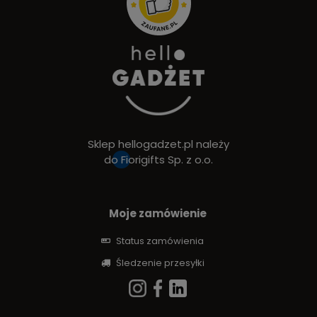
Sklep hellogadzet.pl należy
do
Fiorigifts Sp. z o.o.
Moje zamówienie
Status zamówienia
Śledzenie przesyłki