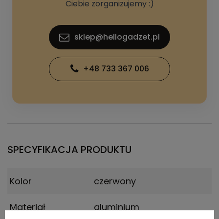
Ciebie zorganizujemy :)
sklep@hellogadzet.pl
+48 733 367 006
SPECYFIKACJA PRODUKTU
Kolor
czerwony
Materiał
aluminium