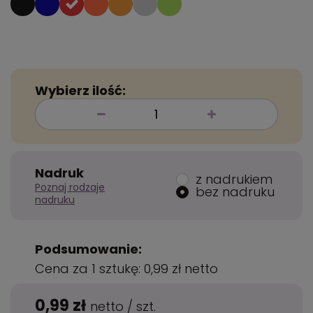
Wybierz ilość:
Nadruk
z nadrukiem
Poznaj rodzaje
bez nadruku
nadruku
Podsumowanie:
Cena za 1 sztukę:
0,99 zł
netto
0,99 zł
netto
/
szt.