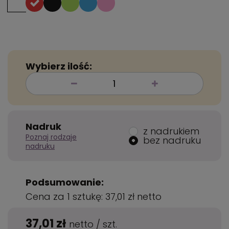
Wybierz ilość:
Nadruk
z nadrukiem
Poznaj rodzaje
bez nadruku
nadruku
Podsumowanie:
Cena za 1 sztukę:
37,01 zł
netto
37,01 zł
netto
/
szt.