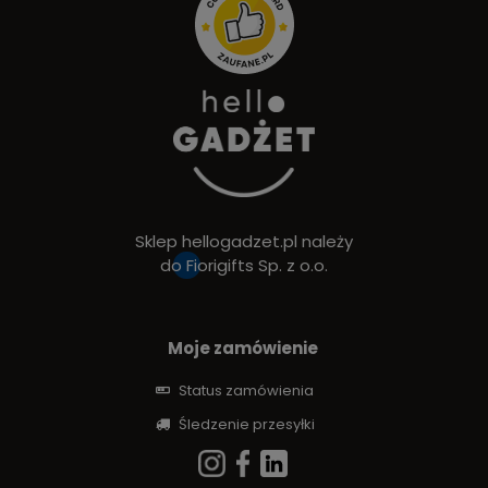
Sklep hellogadzet.pl należy
do
Fiorigifts Sp. z o.o.
Moje zamówienie
Status zamówienia
Śledzenie przesyłki