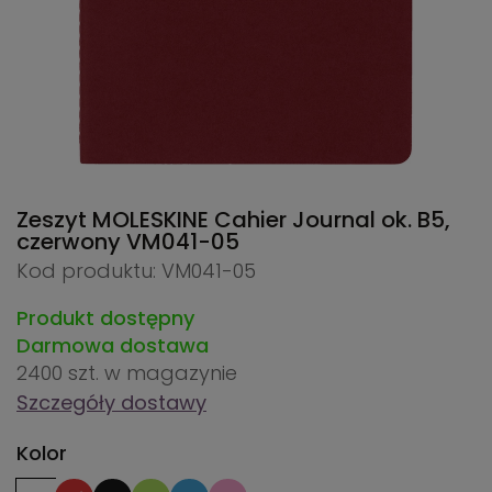
Zeszyt MOLESKINE Cahier Journal ok. B5,
czerwony
VM041-05
Kod produktu: VM041-05
Produkt dostępny
Darmowa dostawa
2400 szt.
w magazynie
Szczegóły dostawy
Kolor