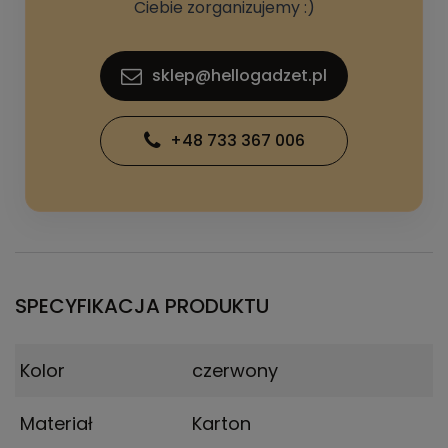
Ciebie zorganizujemy :)
sklep@hellogadzet.pl
+48 733 367 006
SPECYFIKACJA PRODUKTU
Kolor
czerwony
Materiał
Karton