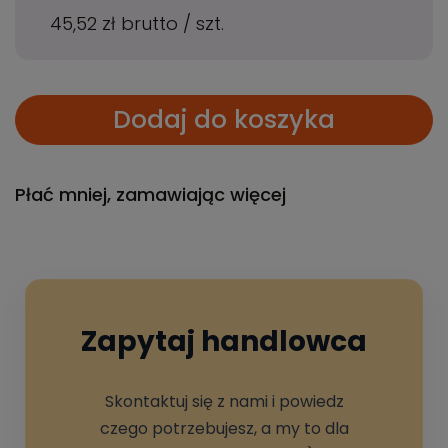
45,52 zł
brutto
/
szt.
Dodaj do koszyka
Płać mniej, zamawiając więcej
Zapytaj handlowca
Skontaktuj się z nami i powiedz
czego potrzebujesz, a my to dla