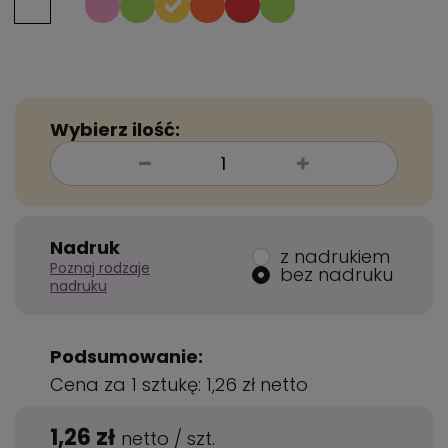
Wybierz ilość:
Nadruk
z nadrukiem
Poznaj rodzaje
bez nadruku
nadruku
Podsumowanie:
Cena za 1 sztukę:
1,26 zł
netto
1,26 zł
netto
/
szt.