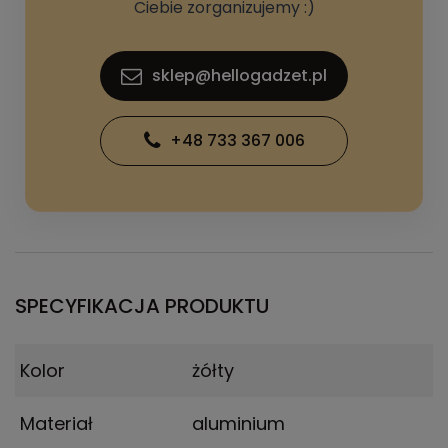
Ciebie zorganizujemy :)
sklep@hellogadzet.pl
+48 733 367 006
SPECYFIKACJA PRODUKTU
Kolor
żółty
Materiał
aluminium