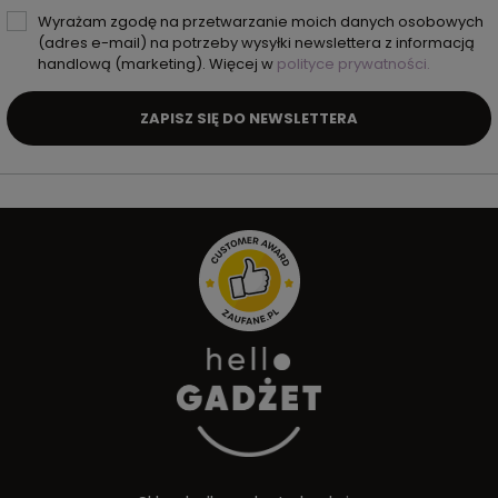
Wyrażam zgodę na przetwarzanie moich danych osobowych
(adres e-mail) na potrzeby wysyłki newslettera z informacją
handlową (marketing). Więcej w
polityce prywatności.
ZAPISZ SIĘ DO NEWSLETTERA