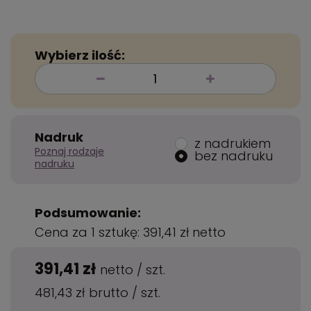
Wybierz ilość:
Nadruk
z nadrukiem
Poznaj rodzaje
bez nadruku
nadruku
Podsumowanie:
Cena za 1 sztukę:
391,41 zł
netto
391,41 zł
netto
/
szt.
481,43 zł
brutto
/
szt.