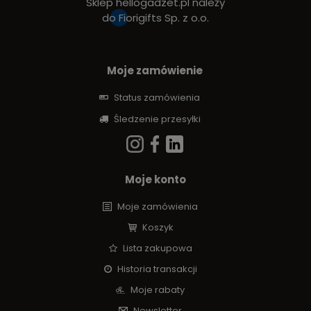
Sklep hellogadzet.pl należy
do
Fiorigifts Sp. z o.o.
Moje zamówienie
Status zamówienia
Śledzenie przesyłki
Moje konto
Moje zamówienia
Koszyk
Lista zakupowa
Historia transakcji
Moje rabaty
Newsletter