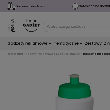
Profesjonalne dorad
Darmowa dostawa
Gadżety reklamowe
Tematyczne
Zestawy
Z 
Jesteś tutaj:
Gadżety reklamowe
Kubki reklamowe
Baseline Rise bid