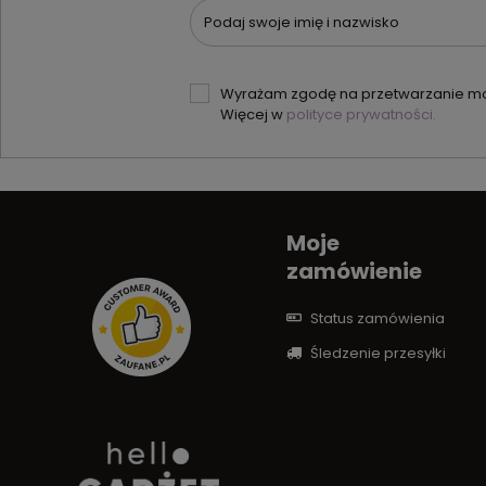
Podaj swoje imię i nazwisko
Wyrażam zgodę na przetwarzanie moi
Więcej w
polityce prywatności.
Moje
zamówienie
Status zamówienia
Śledzenie przesyłki