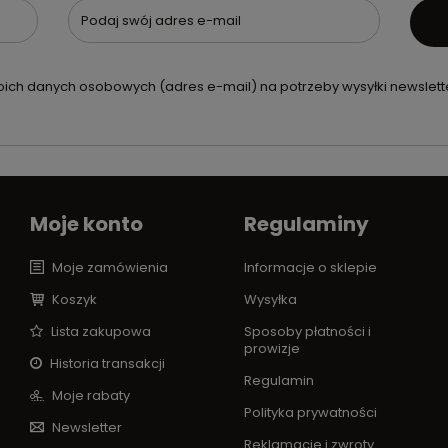
Podaj swój adres e-mail
ch danych osobowych (adres e-mail) na potrzeby wysyłki newslette
Moje konto
Regulaminy
Moje zamówienia
Informacje o sklepie
Koszyk
Wysyłka
Lista zakupowa
Sposoby płatności i
prowizje
Historia transakcji
Regulamin
Moje rabaty
Polityka prywatności
Newsletter
Reklamacje i zwroty