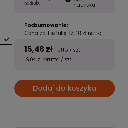
nadruku
nadruku
Podsumowanie:
Cena za 1 sztukę:
15,48 zł
netto
15,48 zł
netto
/
szt.
19,04 zł
brutto
/
szt.
Dodaj do koszyka