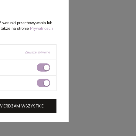
ć warunki przechowywania lub
 także na stronie
Prywatność i
Zawsze aktywne
WIERDZAM WSZYSTKIE