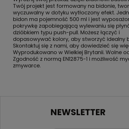
Twój projekt jest formowany na bidonie, two
wyczuwalny w dotyku wytłoczony efekt. Jed
bidon ma pojemność 500 ml i jest wyposażo
pokrywkę zapobiegającą wylewaniu się płyn
dzióbkiem typu push-pull. Możesz łączyć i
dopasowywać kolory, aby stworzyć idealny b
Skontaktuj się z nami, aby dowiedzieć się wię
Wyprodukowano w Wielkiej Brytanii. Wolne od
Zgodność z normą EN12875-1 i możliwość my
zmywarce.
NEWSLETTER