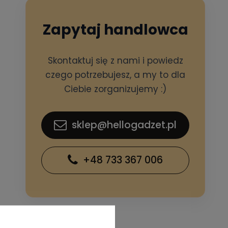
Zapytaj handlowca
Skontaktuj się z nami i powiedz
czego potrzebujesz, a my to dla
Ciebie zorganizujemy :)
sklep@hellogadzet.pl
+48 733 367 006