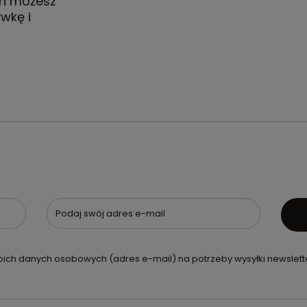
ch możesz
wkę i
Podaj swój adres e-mail
ch danych osobowych (adres e-mail) na potrzeby wysyłki newslette