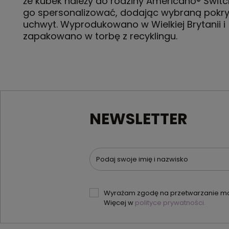
że kubek należy do rodziny Americano® Swit
go spersonalizować, dodając wybraną pokry
uchwyt. Wyprodukowano w Wielkiej Brytanii i
zapakowano w torbę z recyklingu.
NEWSLETTER
Podaj swoje imię i nazwisko
Wyrażam zgodę na przetwarzanie moi
Więcej w
polityce prywatności.