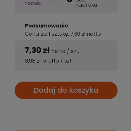
nadruku
nadruku
Podsumowanie:
Cena za 1 sztukę:
7,30 zł
netto
7,30 zł
netto
/
szt.
8,98 zł
brutto
/
szt.
Dodaj do koszyka