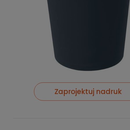
Zaprojektuj nadruk