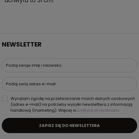
uchwytu to 31 cm.
NEWSLETTER
Podaj swoje imię i nazwisko
Podaj swój adres e-mail
Wyrażam zgodę na przetwarzanie moich danych osobowych
(adres e-mail) na potrzeby wysyłki newslettera z informacją
handlową (marketing). Więcej w
polityce prywatności.
ZAPISZ SIĘ DO NEWSLETTERA