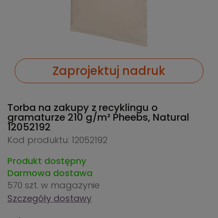
Zaprojektuj nadruk
Torba na zakupy z recyklingu o
gramaturze 210 g/m² Pheebs, Natural
12052192
Kod produktu: 12052192
Produkt dostępny
Darmowa dostawa
570 szt.
w magazynie
Szczegóły dostawy