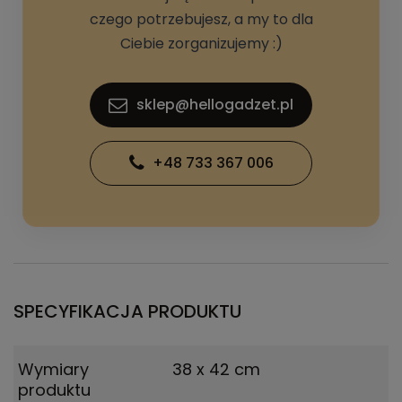
czego potrzebujesz, a my to dla
Ciebie zorganizujemy :)
sklep@hellogadzet.pl
+48 733 367 006
SPECYFIKACJA PRODUKTU
Wymiary
38 x 42 cm
produktu