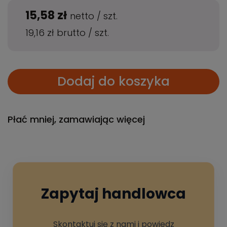
15,58 zł
netto
/
szt.
19,16 zł
brutto
/
szt.
Dodaj do koszyka
Płać mniej, zamawiając więcej
Zapytaj handlowca
Skontaktuj się z nami i powiedz