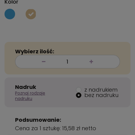
Kolor
Wybierz ilość:
Nadruk
z nadrukiem
Poznaj rodzaje
bez nadruku
nadruku
Podsumowanie:
Cena za 1 sztukę:
15,58 zł
netto