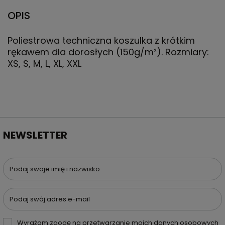
OPIS
Poliestrowa techniczna koszulka z krótkim
rękawem dla dorosłych (150g/m²). Rozmiary:
XS, S, M, L, XL, XXL
NEWSLETTER
Podaj swoje imię i nazwisko
Podaj swój adres e-mail
Wyrażam zgodę na przetwarzanie moich danych osobowych