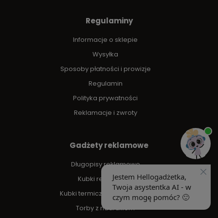
Regulaminy
Informacje o sklepie
Wysyłka
Sposoby płatności i prowizje
Regulamin
Polityka prywatności
Reklamacje i zwroty
Gadżety reklamowe
Długopisy reklamowe
Kubki reklamowe
Kubki termiczne z nadrukiem
Torby z nadrukiem