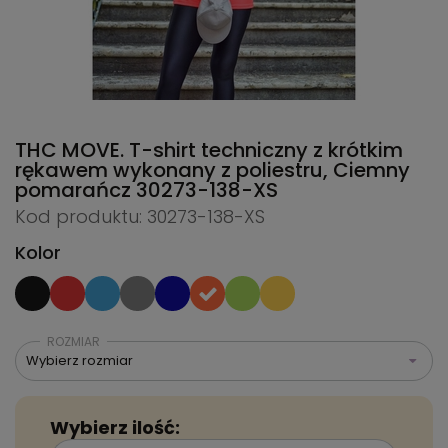
THC MOVE. T-shirt techniczny z krótkim
rękawem wykonany z poliestru, Ciemny
pomarańcz
30273-138-XS
Kod produktu: 30273-138-XS
Kolor
ROZMIAR
Wybierz rozmiar
Wybierz ilość: