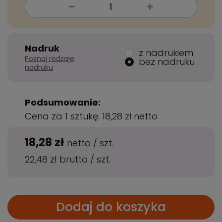
Nadruk
z nadrukiem
Poznaj rodzaje
bez nadruku
nadruku
Podsumowanie:
Cena za 1 sztukę:
18,28 zł
netto
18,28 zł
netto
/
szt.
22,48 zł
brutto
/
szt.
Dodaj do koszyka