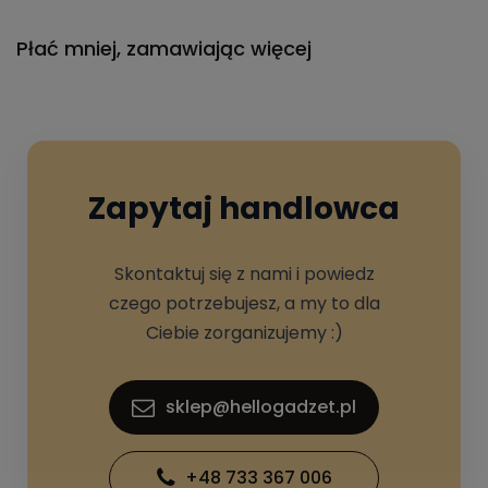
Płać mniej, zamawiając więcej
Zapytaj handlowca
Skontaktuj się z nami i powiedz
czego potrzebujesz, a my to dla
Ciebie zorganizujemy :)
sklep@hellogadzet.pl
+48 733 367 006