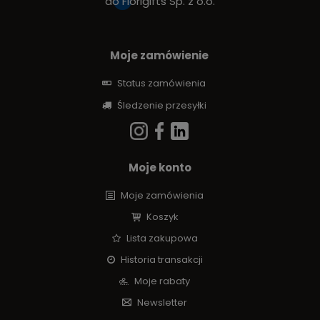
do
Fiorigifts Sp. z o.o.
Moje zamówienie
Status zamówienia
Śledzenie przesyłki
Moje konto
Moje zamówienia
Koszyk
Lista zakupowa
Historia transakcji
Moje rabaty
Newsletter