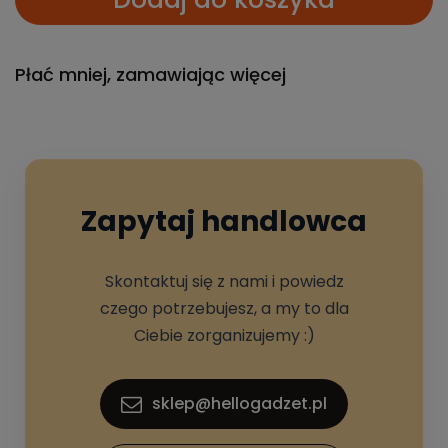
Płać mniej, zamawiając więcej
Zapytaj handlowca
Skontaktuj się z nami i powiedz
czego potrzebujesz, a my to dla
Ciebie zorganizujemy :)
sklep@hellogadzet.pl