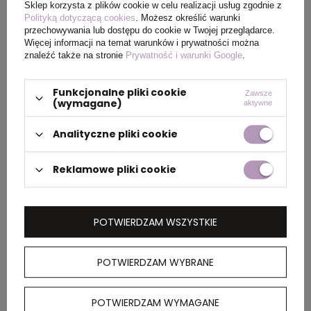
Sklep korzysta z plików cookie w celu realizacji usług zgodnie z
Polityką dotyczącą cookies
. Możesz określić warunki
przechowywania lub dostępu do cookie w Twojej przeglądarce.
Więcej informacji na temat warunków i prywatności można
PAKOWANIE
znaleźć także na stronie
Prywatność i warunki Google
.
Funkcjonalne pliki cookie
Wymiary
0.400x0.160x0.350
Zawsze
(wymagane)
aktywne
kartonu
zewnętrznego
Analityczne pliki cookie
(m)
Reklamowe pliki cookie
Ilość szt. w
1
kartonie
wewnętrznym
POTWIERDZAM WSZYSTKIE
Waga
6.500
POTWIERDZAM WYBRANE
kartonu
zewnętrznego
(kg)
POTWIERDZAM WYMAGANE