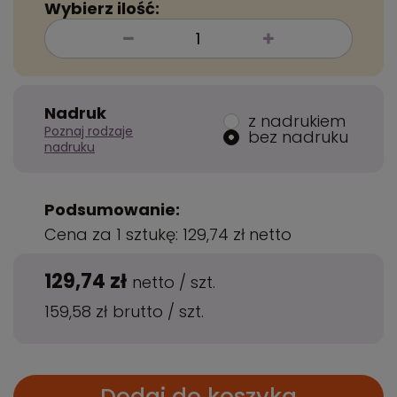
Wybierz ilość:
Nadruk
z nadrukiem
Poznaj rodzaje
bez nadruku
nadruku
Podsumowanie:
Cena za 1 sztukę:
129,74 zł
netto
129,74 zł
netto
/
szt.
159,58 zł
brutto
/
szt.
Dodaj do koszyka