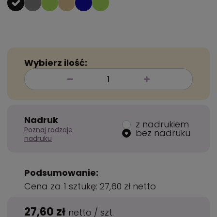
Wybierz ilość:
Nadruk
z nadrukiem
Poznaj rodzaje
bez nadruku
nadruku
Podsumowanie:
Cena za 1 sztukę:
27,60 zł
netto
27,60 zł
netto
/
szt.