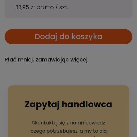
33,95 zł
brutto
/
szt.
Dodaj do koszyka
Płać mniej, zamawiając więcej
Zapytaj handlowca
Skontaktuj się z nami i powiedz
czego potrzebujesz, a my to dla