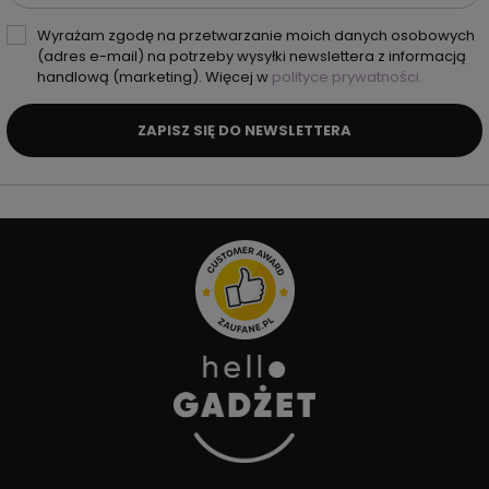
Wyrażam zgodę na przetwarzanie moich danych osobowych
(adres e-mail) na potrzeby wysyłki newslettera z informacją
handlową (marketing). Więcej w
polityce prywatności.
ZAPISZ SIĘ DO NEWSLETTERA