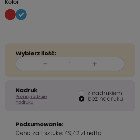
Kolor
Wybierz ilość:
Nadruk
z nadrukiem
Poznaj rodzaje
bez nadruku
nadruku
Podsumowanie:
Cena za 1 sztukę:
49,42 zł
netto