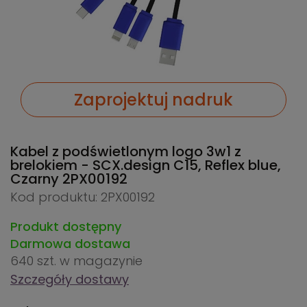
Zaprojektuj nadruk
Kabel z podświetlonym logo 3w1 z
brelokiem - SCX.design C15, Reflex blue,
Czarny
2PX00192
Kod produktu: 2PX00192
Produkt dostępny
Darmowa dostawa
640 szt.
w magazynie
Szczegóły dostawy