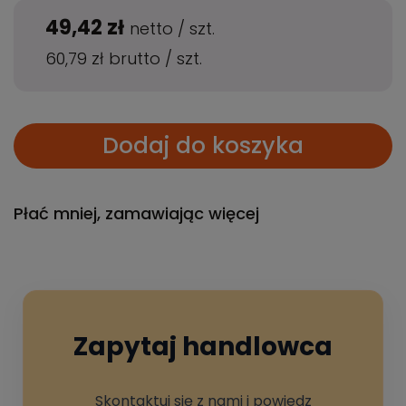
49,42 zł
netto
/
szt.
60,79 zł
brutto
/
szt.
Dodaj do koszyka
Płać mniej, zamawiając więcej
Zapytaj handlowca
Skontaktuj się z nami i powiedz