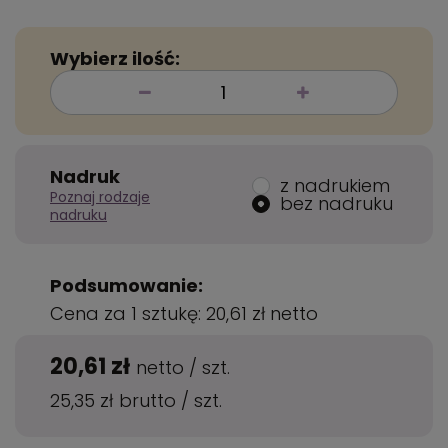
Wybierz ilość:
Nadruk
z nadrukiem
Poznaj rodzaje
bez nadruku
nadruku
Podsumowanie:
Cena za 1 sztukę:
20,61 zł
netto
20,61 zł
netto
/
szt.
25,35 zł
brutto
/
szt.