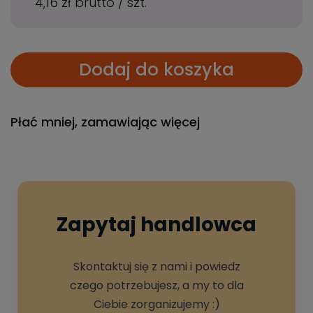
4,16 zł
brutto
/
szt.
Dodaj do koszyka
Płać mniej, zamawiając więcej
Zapytaj handlowca
Skontaktuj się z nami i powiedz
czego potrzebujesz, a my to dla
Ciebie zorganizujemy :)