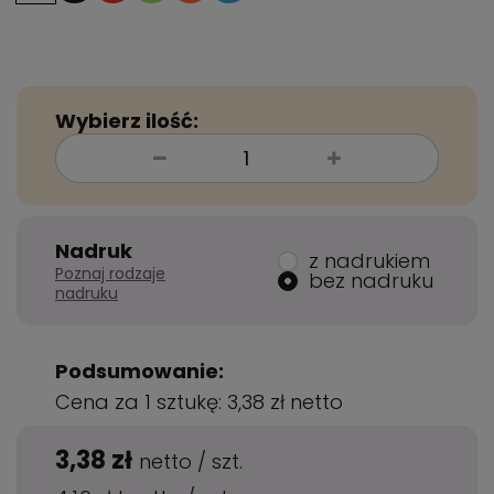
Wybierz ilość:
Nadruk
z nadrukiem
Poznaj rodzaje
bez nadruku
nadruku
Podsumowanie:
Cena za 1 sztukę:
3,38 zł
netto
3,38 zł
netto
/
szt.