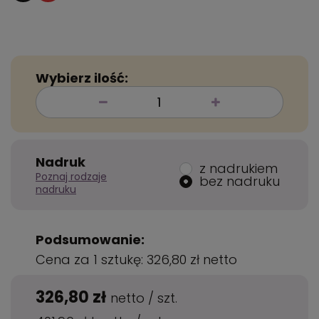
Wybierz ilość:
Nadruk
z nadrukiem
Poznaj rodzaje
bez nadruku
nadruku
Podsumowanie:
Cena za 1 sztukę:
326,80 zł
netto
326,80 zł
netto
/
szt.