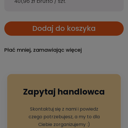
401,96 zł
brutto
/
szt.
Dodaj do koszyka
Płać mniej, zamawiając więcej
Zapytaj handlowca
Skontaktuj się z nami i powiedz
czego potrzebujesz, a my to dla
Ciebie zorganizujemy :)