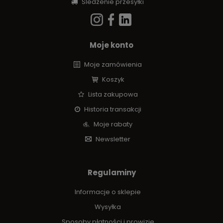
Śledzenie przesyłki
Moje konto
Moje zamówienia
Koszyk
Lista zakupowa
Historia transakcji
Moje rabaty
Newsletter
Regulaminy
Informacje o sklepie
Wysyłka
Sposoby płatności i prowizje