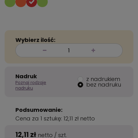
Wybierz ilość:
Nadruk
z nadrukiem
Poznaj rodzaje
bez nadruku
nadruku
Podsumowanie:
Cena za 1 sztukę:
12,11 zł
netto
12,11 zł
netto
/
szt.