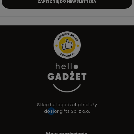
ZAPISZ SIĘ DO NEWSLETTERA
Sklep hellogadzet.pl należy
do
Fiorigifts Sp. z o.o.
Moje zamówienie