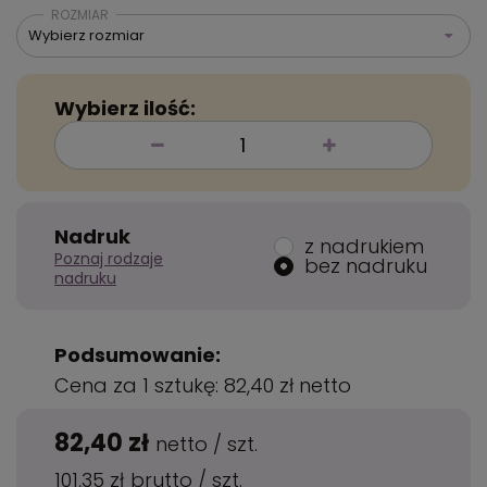
ROZMIAR
Wybierz rozmiar
Wybierz ilość:
Nadruk
z nadrukiem
Poznaj rodzaje
bez nadruku
nadruku
Podsumowanie:
Cena za 1 sztukę:
82,40 zł
netto
82,40 zł
netto
/
szt.
101,35 zł
brutto
/
szt.