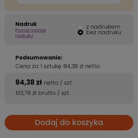
Nadruk
z nadrukiem
Poznaj rodzaje
bez nadruku
nadruku
Podsumowanie:
Cena za 1 sztukę:
84,38 zł
netto
84,38 zł
netto
/
szt.
103,79 zł
brutto
/
szt.
Dodaj do koszyka