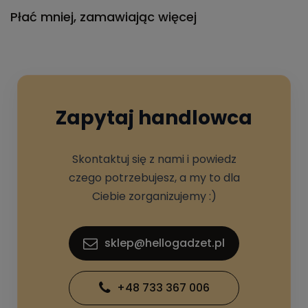
Płać mniej, zamawiając więcej
Zapytaj handlowca
Skontaktuj się z nami i powiedz
czego potrzebujesz, a my to dla
Ciebie zorganizujemy :)
sklep@hellogadzet.pl
+48 733 367 006