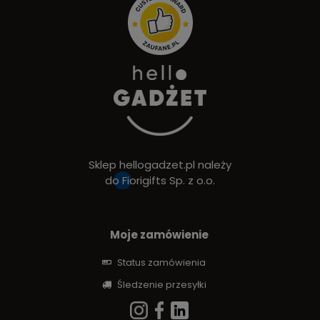
Sklep hellogadzet.pl należy
do
Fiorigifts Sp. z o.o.
Moje zamówienie
Status zamówienia
Śledzenie przesyłki