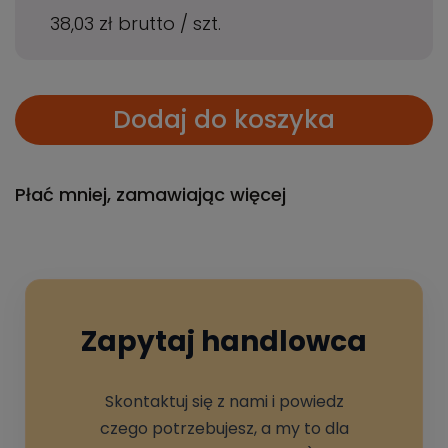
38,03 zł
brutto
/
szt.
Dodaj do koszyka
Płać mniej, zamawiając więcej
Zapytaj handlowca
Skontaktuj się z nami i powiedz
czego potrzebujesz, a my to dla