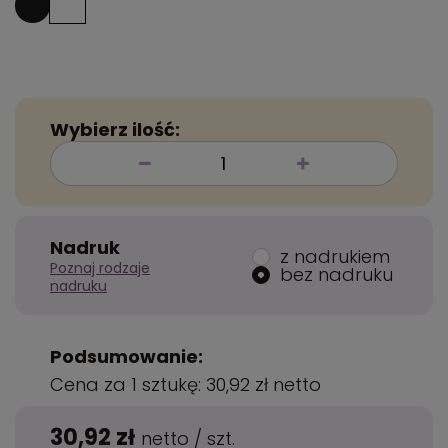
Wybierz ilość:
Nadruk
z nadrukiem
Poznaj rodzaje
bez nadruku
nadruku
Podsumowanie:
Cena za 1 sztukę:
30,92 zł
netto
30,92 zł
netto
/
szt.