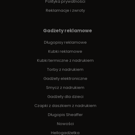
Polityka prywatności
Reklamacje i zwroty
Gadżety reklamowe
Długopisy reklamowe
Kubki reklamowe
Kubki termiczne z nadrukiem
Torby z nadrukiem
Gadżety elektroniczne
Smycz z nadrukiem
Gadżety dla dzieci
Czapki z daszkiem z nadrukiem
Długopis Sheaffer
Nowości
Hellogadżetka