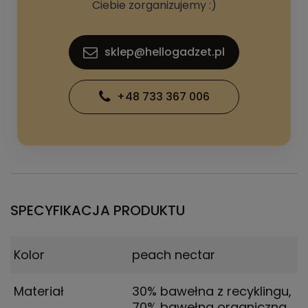
Ciebie zorganizujemy :)
sklep@hellogadzet.pl
+48 733 367 006
SPECYFIKACJA PRODUKTU
Kolor
peach nectar
Materiał
30% bawełna z recyklingu,
70% bawełna organiczna