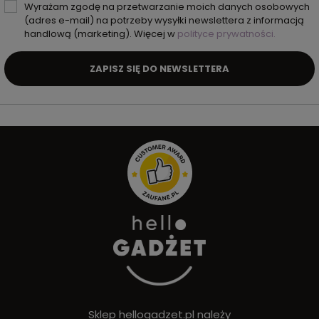
Wyrażam zgodę na przetwarzanie moich danych osobowych
(adres e-mail) na potrzeby wysyłki newslettera z informacją
handlową (marketing). Więcej w
polityce prywatności.
ZAPISZ SIĘ DO NEWSLETTERA
Sklep hellogadzet.pl należy