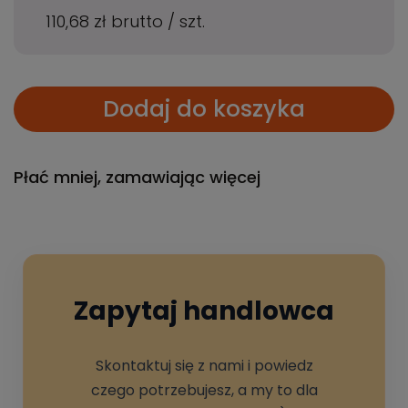
110,68 zł
brutto
/
szt.
Dodaj do koszyka
Płać mniej, zamawiając więcej
Zapytaj handlowca
Skontaktuj się z nami i powiedz
czego potrzebujesz, a my to dla