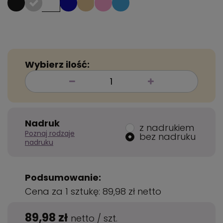
Wybierz ilość:
Nadruk
z nadrukiem
Poznaj rodzaje
bez nadruku
nadruku
Podsumowanie:
Cena za 1 sztukę:
89,98 zł
netto
89,98 zł
netto
/
szt.