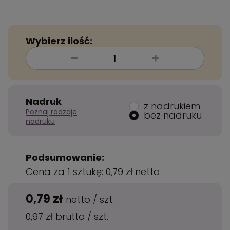
Wybierz ilość:
Nadruk
z nadrukiem
Poznaj rodzaje
bez nadruku
nadruku
Podsumowanie:
Cena za 1 sztukę:
0,79 zł
netto
0,79 zł
netto
/
szt.
0,97 zł
brutto
/
szt.