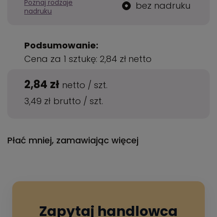
Poznaj rodzaje
bez nadruku
nadruku
Podsumowanie:
Cena za 1 sztukę:
2,84 zł
netto
2,84 zł
netto
/
szt.
3,49 zł
brutto
/
szt.
Płać mniej, zamawiając więcej
Zapytaj handlowca