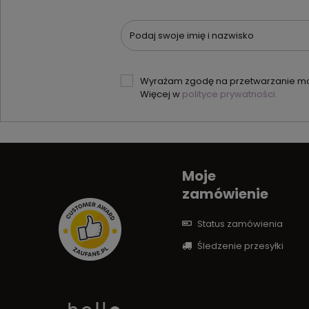
Podaj swoje imię i nazwisko
Wyrażam zgodę na przetwarzanie moi
Więcej w
polityce prywatności.
Moje
zamówienie
Status zamówienia
Śledzenie przesyłki