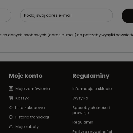
Podaj swój adres e-mail
ch danych osobowych (adres e-mail) na potrzeby wysyłki newslette
Moje konto
Regulaminy
Moje zamówienia
Informacje o sklepie
Koszyk
Wysyłka
Lista zakupowa
Sposoby płatności i
prowizje
Historia transakcji
Regulamin
Moje rabaty
Polityka prywatności