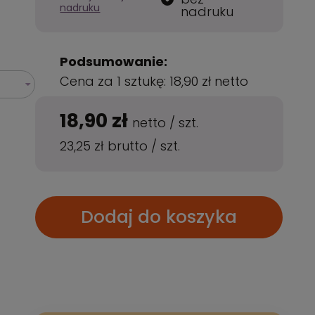
nadruku
nadruku
Podsumowanie:
Cena za 1 sztukę:
18,90 zł
netto
18,90 zł
netto
/
szt.
23,25 zł
brutto
/
szt.
Dodaj do koszyka