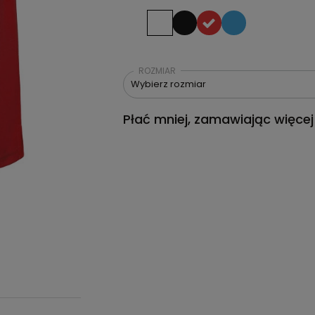
ROZMIAR
Wybierz rozmiar
Płać mniej, zamawiając więcej