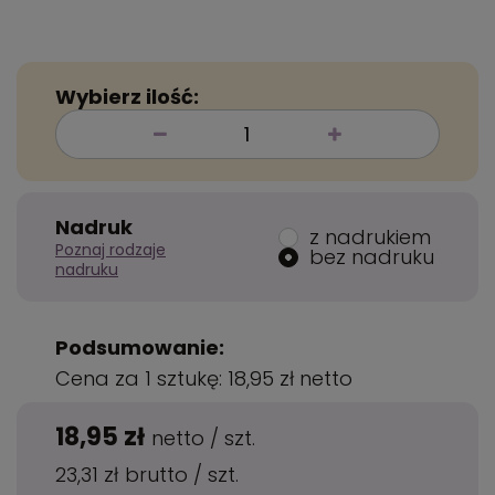
Wybierz ilość:
Nadruk
z nadrukiem
Poznaj rodzaje
bez nadruku
nadruku
Podsumowanie:
Cena za 1 sztukę:
18,95 zł
netto
18,95 zł
netto
/
szt.
23,31 zł
brutto
/
szt.