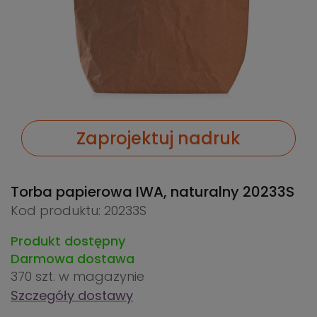
Zaprojektuj nadruk
Torba papierowa IWA, naturalny
20233S
Kod produktu: 20233S
Produkt dostępny
Darmowa dostawa
370 szt.
w magazynie
Szczegóły dostawy