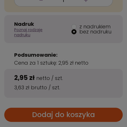
Nadruk
z nadrukiem
Poznaj rodzaje
bez nadruku
nadruku
Podsumowanie:
Cena za 1 sztukę:
2,95 zł
netto
2,95 zł
netto
/
szt.
3,63 zł
brutto
/
szt.
Dodaj do koszyka