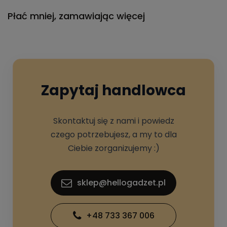
Płać mniej, zamawiając więcej
Zapytaj handlowca
Skontaktuj się z nami i powiedz
czego potrzebujesz, a my to dla
Ciebie zorganizujemy :)
sklep@hellogadzet.pl
+48 733 367 006