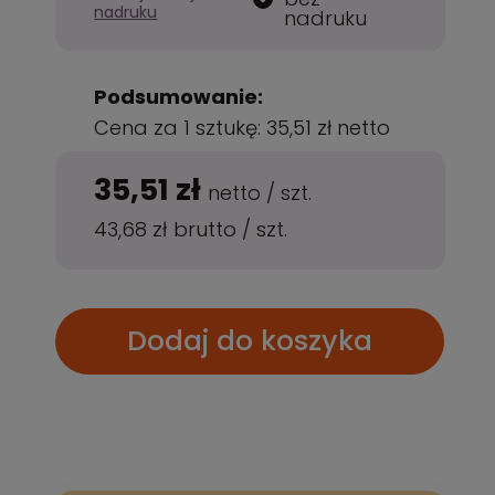
nadruku
nadruku
Podsumowanie:
Cena za 1 sztukę:
35,51 zł
netto
35,51 zł
netto
/
szt.
43,68 zł
brutto
/
szt.
Dodaj do koszyka