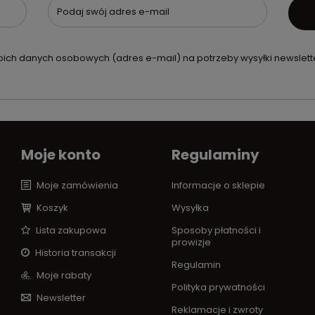
Podaj swój adres e-mail
ch danych osobowych (adres e-mail) na potrzeby wysyłki newslette
Moje konto
Regulaminy
Moje zamówienia
Informacje o sklepie
Koszyk
Wysyłka
Lista zakupowa
Sposoby płatności i
prowizje
Historia transakcji
Regulamin
Moje rabaty
Polityka prywatności
Newsletter
Reklamacje i zwroty