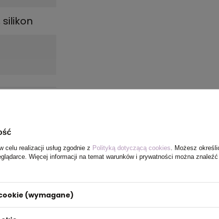
 silikon
ość
w celu realizacji usług zgodnie z
Polityką dotyczącą cookies
. Możesz określi
eglądarce. Więcej informacji na temat warunków i prywatności można znaleźć
i cookie (wymagane)