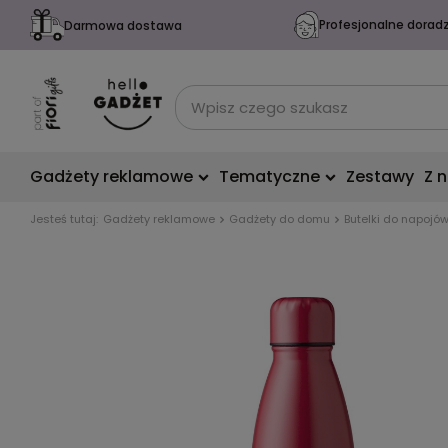
Profesjonalne dorad
Darmowa dostawa
Gadżety reklamowe
Tematyczne
Zestawy
Z 
Jesteś tutaj:
Gadżety reklamowe
Gadżety do domu
Butelki do napojó