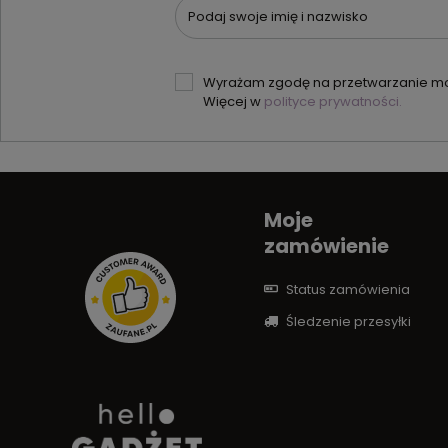
Podaj swoje imię i nazwisko
Wyrażam zgodę na przetwarzanie moi
Więcej w
polityce prywatności.
Moje
zamówienie
Status zamówienia
Śledzenie przesyłki